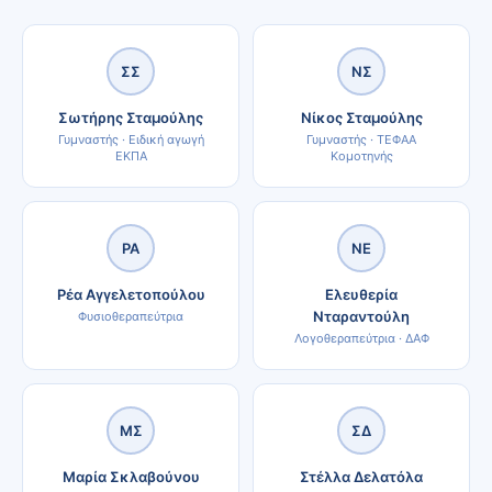
ΣΣ
ΝΣ
Σωτήρης Σταμούλης
Νίκος Σταμούλης
Γυμναστής · Ειδική αγωγή
Γυμναστής · ΤΕΦΑΑ
ΕΚΠΑ
Κομοτηνής
ΡΑ
ΝΕ
Ρέα Αγγελετοπούλου
Ελευθερία
Νταραντούλη
Φυσιοθεραπεύτρια
Λογοθεραπεύτρια · ΔΑΦ
ΜΣ
ΣΔ
Μαρία Σκλαβούνου
Στέλλα Δελατόλα